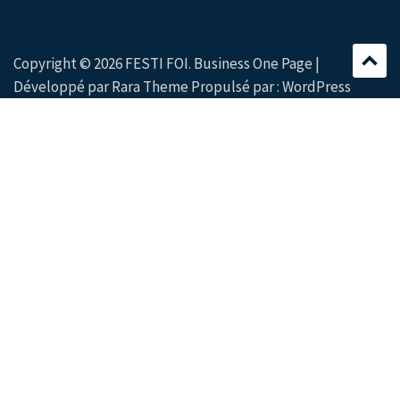
Copyright © 2026
FESTI FOI
. Business One Page |
Développé par
Rara Theme
Propulsé par :
WordPress